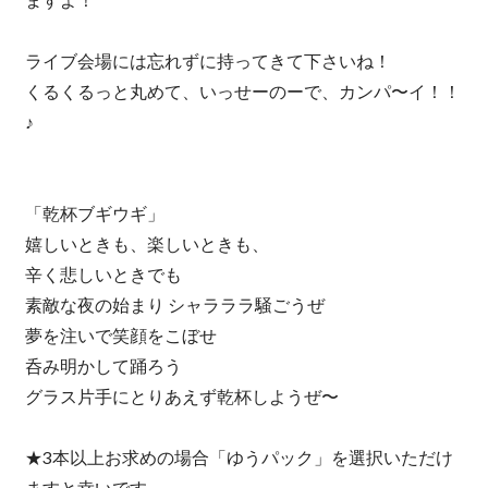
ライブ会場には忘れずに持ってきて下さいね！
くるくるっと丸めて、いっせーのーで、カンパ〜イ！！
♪
「乾杯ブギウギ」
嬉しいときも、楽しいときも、
辛く悲しいときでも
素敵な夜の始まり シャラララ騒ごうぜ
夢を注いで笑顔をこぼせ
呑み明かして踊ろう
グラス片手にとりあえず乾杯しようぜ〜
★3本以上お求めの場合「ゆうパック」を選択いただけ
ますと幸いです。