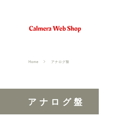
Home
アナログ盤
アナログ盤