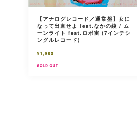
【アナログレコード／通常盤】女に
なって出直せよ feat.なかの綾 / ム
ーンライト feat.ロボ宙 (7インチシ
ングルレコード)
¥1,980
SOLD OUT