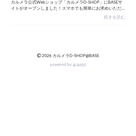
カルメラ公式Webショップ「カルメラD-SHOP」にBASEサ
イトがオープンしました！スマホでも簡単にお求めいただ
けるように開設！こちらではクレジットや銀行振込でのお
続きを読む
支払いも可能です。【カルメラ official HP】ht...
©
2026 カルメラD-SHOP@BASE
powered by