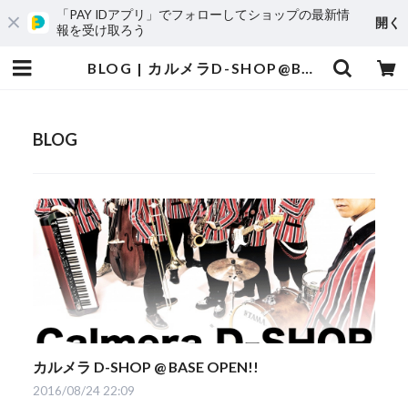
「PAY IDアプリ」でフォローしてショップの最新情
開く
報を受け取ろう
BLOG | カルメラD-SHOP@BASE
BLOG
カルメラ D-SHOP @ BASE OPEN!!
2016/08/24 22:09