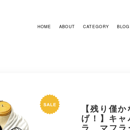
HOME
ABOUT
CATEGORY
BLOG
【残り僅か
げ！】キャ
ラ マフラ