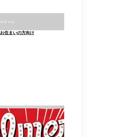
Sold out
お住まいの方向け