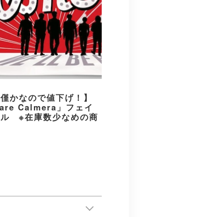
り僅かなので値下げ！】
are Calmera」フェイ
ル ※在庫数少なめの商
す