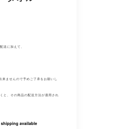
常配送に加えて、
出来ませんので予めご了承をお願いし
いくと、その商品の配送方法が適用され
l shipping available