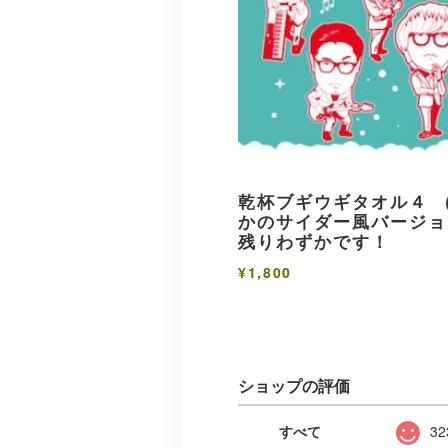
乾杯ブギウギタオル４ 
かのサイダー風バージョ
残りわずかです！
¥1,800
ショップの評価
すべて
32