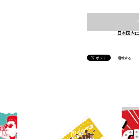
日本国内に
通報する