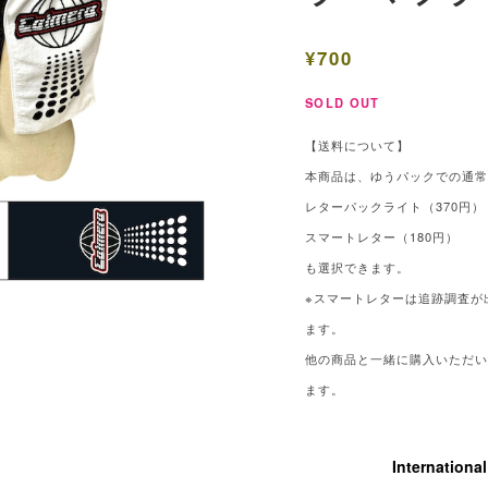
¥700
SOLD OUT
【送料について】
本商品は、ゆうパックでの通
レターパックライト（370円）
スマートレター（180円）
も選択できます。
※スマートレターは追跡調査が
ます。
他の商品と一緒に購入いただ
ます。
Internationa