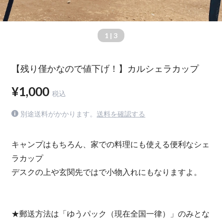
1
| 3
【残り僅かなので値下げ！】カルシェラカップ
¥1,000
税込
別途送料がかかります。
送料を確認する
キャンプはもちろん、家での料理にも使える便利なシェ
ラカップ
デスクの上や玄関先ではで小物入れにもなりますよ。
★郵送方法は「ゆうパック（現在全国一律）」のみとな