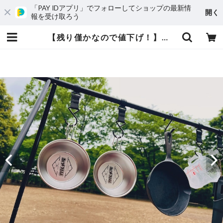
「PAY IDアプリ」でフォローしてショップの最新情
開く
報を受け取ろう
【残り僅かなので値下げ！】カルシェラカップ | カルメラD-SHOP@BASE