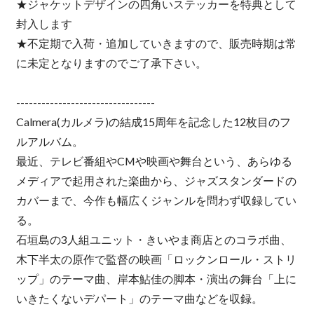
★ジャケットデザインの四角いステッカーを特典として
封入します
★不定期で入荷・追加していきますので、販売時期は常
に未定となりますのでご了承下さい。
---------------------------------
Calmera(カルメラ)の結成15周年を記念した12枚目のフ
ルアルバム。
最近、テレビ番組やCMや映画や舞台という、あらゆる
メディアで起用された楽曲から、ジャズスタンダードの
カバーまで、今作も幅広くジャンルを問わず収録してい
る。
石垣島の3人組ユニット・きいやま商店とのコラボ曲、
木下半太の原作で監督の映画「ロックンロール・ストリ
ップ」のテーマ曲、岸本鮎佳の脚本・演出の舞台「上に
いきたくないデパート」のテーマ曲などを収録。