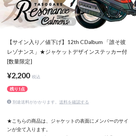
1
| 1
【サイン入り／値下げ】12th CDalbum 「誰そ彼
レゾナンス」★ジャケットデザインステッカー付
[数量限定]
¥2,200
税込
残り1点
別途送料がかかります。
送料を確認する
★こちらの商品は、ジャケットの表面にメンバーのサイ
ンが全て入ります。