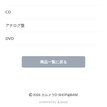
CD
Tシャツ
アナログ盤
DVD
商品一覧に戻る
©
2026 カルメラD-SHOP@BASE
powered by